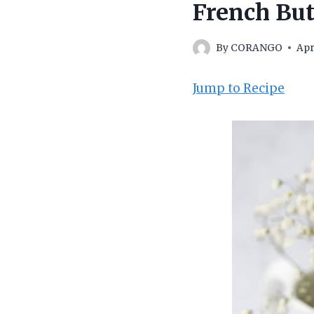
French Bu
By
CORANGO
Apr
Jump to Recipe