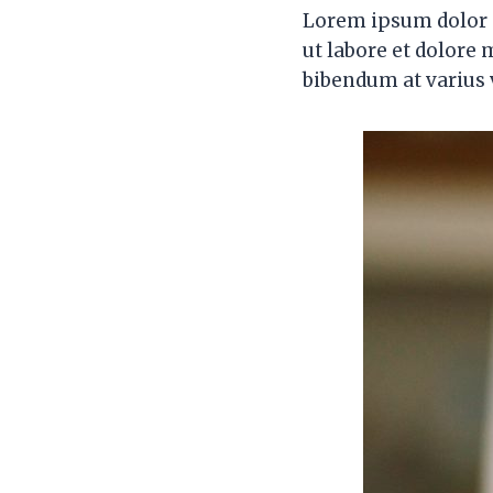
Lorem ipsum dolor s
ut labore et dolore
bibendum at varius v