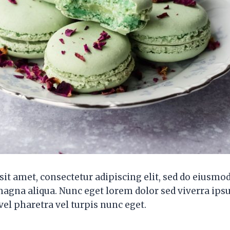
it amet, consectetur adipiscing elit, sed do eiusmo
 magna aliqua. Nunc eget lorem dolor sed viverra ip
el pharetra vel turpis nunc eget.