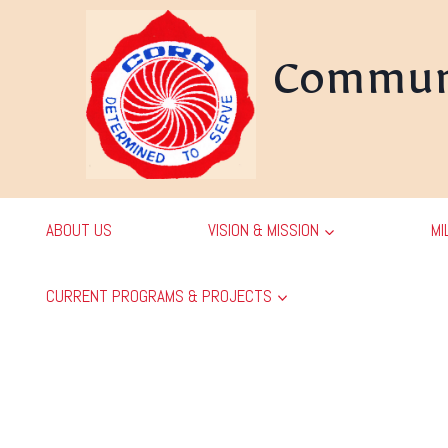
Skip
to
content
Communi
ABOUT US
VISION & MISSION
MI
CURRENT PROGRAMS & PROJECTS