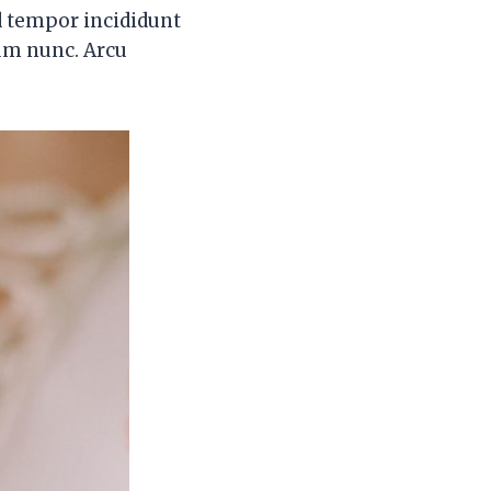
d tempor incididunt
sum nunc. Arcu