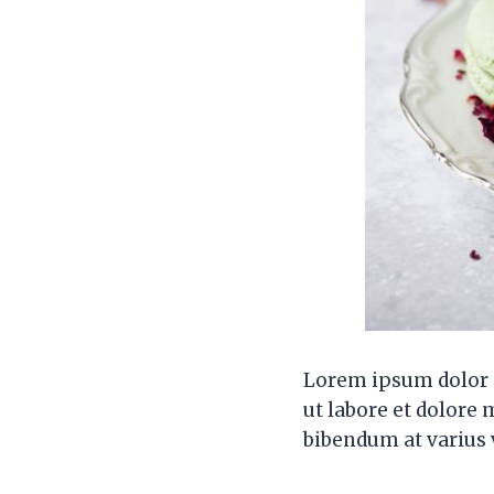
Lorem ipsum dolor s
ut labore et dolore
bibendum at varius v