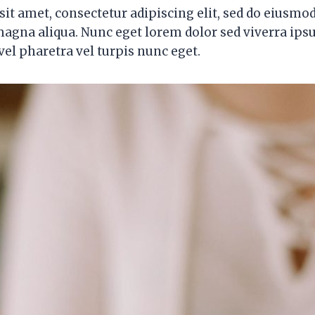
it amet, consectetur adipiscing elit, sed do eiusmo
 magna aliqua. Nunc eget lorem dolor sed viverra ip
el pharetra vel turpis nunc eget.