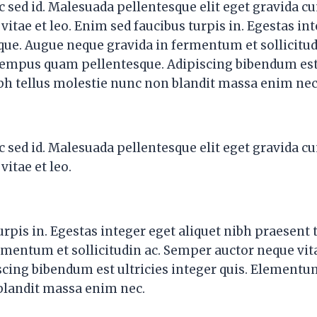
 sed id. Malesuada pellentesque elit eget gravida cu
itae et leo. Enim sed faucibus turpis in. Egestas int
ique. Augue neque gravida in fermentum et sollicitu
tempus quam pellentesque. Adipiscing bibendum est 
h tellus molestie nunc non blandit massa enim nec
 sed id. Malesuada pellentesque elit eget gravida cu
itae et leo.
rpis in. Egestas integer eget aliquet nibh praesent 
rmentum et sollicitudin ac. Semper auctor neque v
scing bibendum est ultricies integer quis. Elementu
blandit massa enim nec.