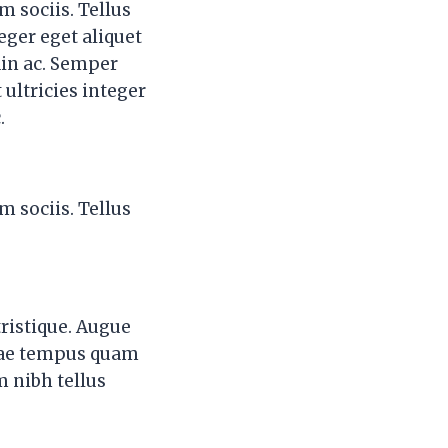
m sociis. Tellus
eger eget aliquet
din ac. Semper
ultricies integer
.
m sociis. Tellus
tristique. Augue
itae tempus quam
m nibh tellus