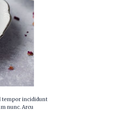
d tempor incididunt
sum nunc. Arcu