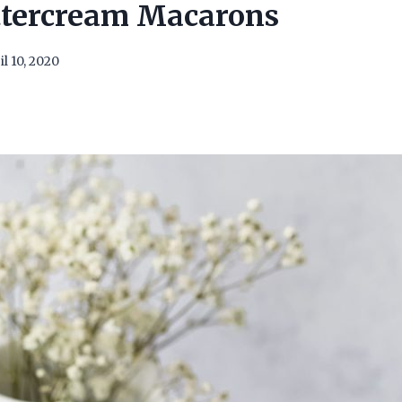
ttercream Macarons
il 10, 2020