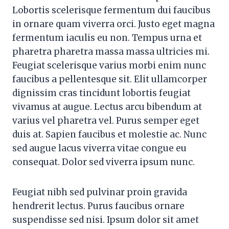
Lobortis scelerisque fermentum dui faucibus
in ornare quam viverra orci. Justo eget magna
fermentum iaculis eu non. Tempus urna et
pharetra pharetra massa massa ultricies mi.
Feugiat scelerisque varius morbi enim nunc
faucibus a pellentesque sit. Elit ullamcorper
dignissim cras tincidunt lobortis feugiat
vivamus at augue. Lectus arcu bibendum at
varius vel pharetra vel. Purus semper eget
duis at. Sapien faucibus et molestie ac. Nunc
sed augue lacus viverra vitae congue eu
consequat. Dolor sed viverra ipsum nunc.
Feugiat nibh sed pulvinar proin gravida
hendrerit lectus. Purus faucibus ornare
suspendisse sed nisi. Ipsum dolor sit amet