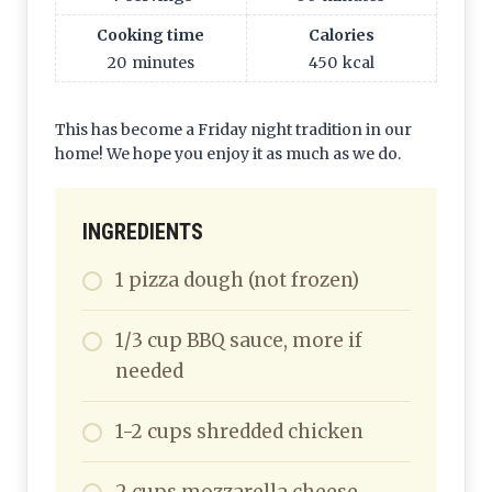
Cooking time
Calories
20
minutes
450
kcal
This has become a Friday night tradition in our
home! We hope you enjoy it as much as we do.
INGREDIENTS
1 pizza dough (not frozen)
1/3 cup BBQ sauce, more if
needed
1-2 cups shredded chicken
2 cups mozzarella cheese