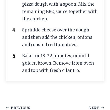
pizza dough with a spoon. Mix the
remaining BBQ sauce together with
the chicken.
Sprinkle cheese over the dough
and then add the chicken, onions
and roasted red tomatoes.
Bake for 18-22 minutes, or until
golden brown. Remove from oven
and top with fresh cilantro.
Post
PREVIOUS
NEXT