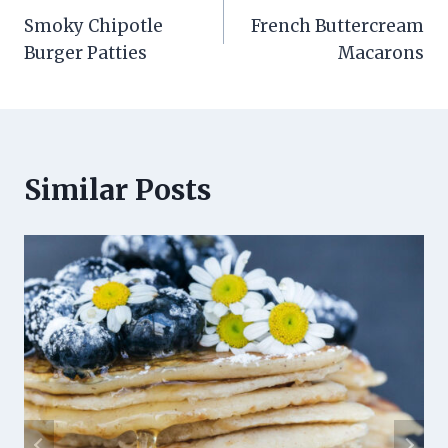
Smoky Chipotle
French Buttercream
navigation
Burger Patties
Macarons
Similar Posts