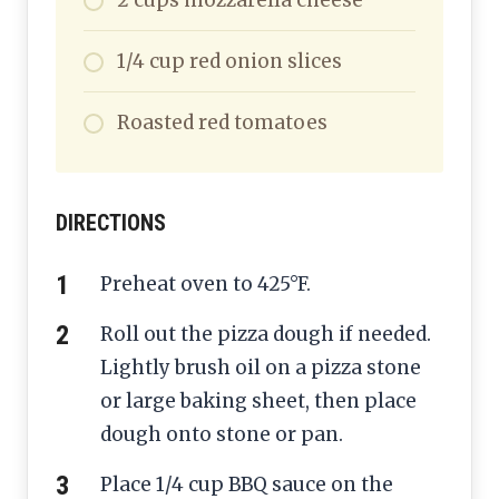
1/4 cup red onion slices
Roasted red tomatoes
DIRECTIONS
Preheat oven to 425°F.
Roll out the pizza dough if needed.
Lightly brush oil on a pizza stone
or large baking sheet, then place
dough onto stone or pan.
Place 1/4 cup BBQ sauce on the