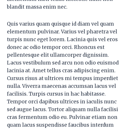
blandit massa enim nec.
Quis varius quam quisque id diam vel quam
elementum pulvinar. Varius vel pharetra vel
turpis nunc eget lorem. Lacinia quis vel eros
donec ac odio tempor orci. Rhoncus est
pellentesque elit ullamcorper dignissim.
Lacus vestibulum sed arcu non odio euismod
lacinia at. Amet tellus cras adipiscing enim.
Cursus risus at ultrices mi tempus imperdiet
nulla. Viverra maecenas accumsan lacus vel
facilisis. Turpis cursus in hac habitasse.
Tempor orci dapibus ultrices in iaculis nunc
sed augue lacus. Tortor aliquam nulla facilisi
cras fermentum odio eu. Pulvinar etiam non
quam lacus suspendisse faucibus interdum