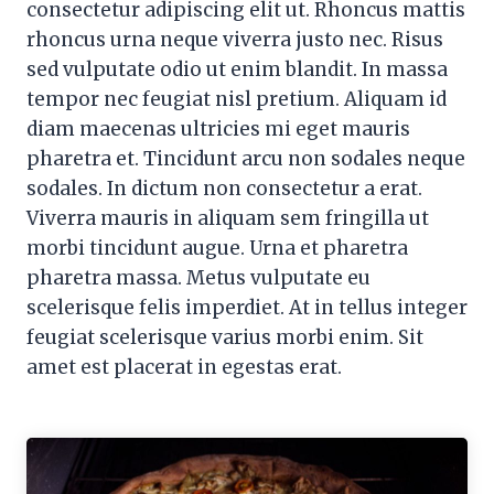
consectetur adipiscing elit ut. Rhoncus mattis
rhoncus urna neque viverra justo nec. Risus
sed vulputate odio ut enim blandit. In massa
tempor nec feugiat nisl pretium. Aliquam id
diam maecenas ultricies mi eget mauris
pharetra et. Tincidunt arcu non sodales neque
sodales. In dictum non consectetur a erat.
Viverra mauris in aliquam sem fringilla ut
morbi tincidunt augue. Urna et pharetra
pharetra massa. Metus vulputate eu
scelerisque felis imperdiet. At in tellus integer
feugiat scelerisque varius morbi enim. Sit
amet est placerat in egestas erat.